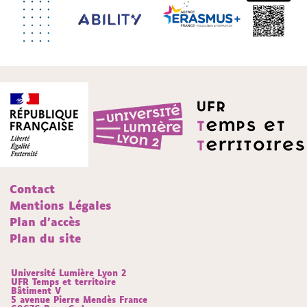
Contact
Mentions Légales
Plan d'accès
Plan du site
Université Lumière Lyon 2
UFR Temps et territoire
Bâtiment V
5 avenue Pierre Mendès France