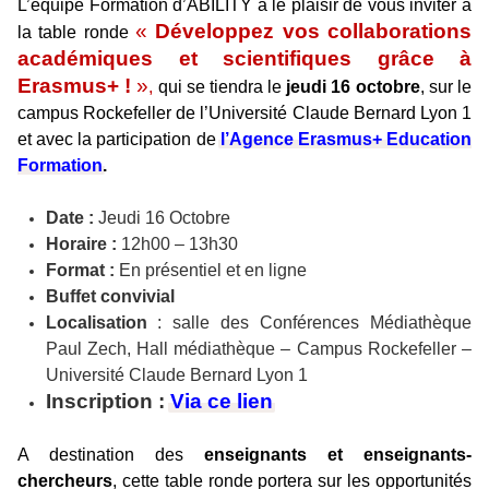
L’équipe Formation d’ABILITY a le plaisir de vous inviter à
«
Développez vos collaborations
la table ronde
académiques et scientifiques grâce à
Erasmus+ !
»
,
qui se tiendra le
jeudi 16 octobre
, sur le
campus Rockefeller de
l’Université Claude Bernard Lyon 1
et avec la participation de
l’Agence Erasmus+ Education
Formation
.
Date :
Jeudi 16 Octobre
Horaire :
12h00 – 13h30
Format :
En présentiel et en ligne
Buffet convivial
Localisation
: salle des Conférences Médiathèque
Paul Zech, Hall médiathèque – Campus Rockefeller –
Université Claude Bernard Lyon 1
Inscription :
Via ce lien
A destination des
enseignants et enseignants-
chercheurs
, cette table ronde portera sur les opportunités