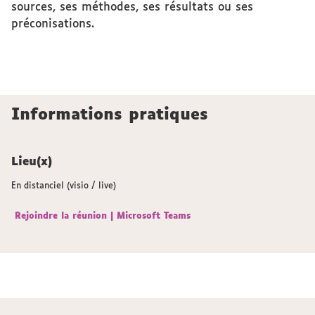
sources, ses méthodes, ses résultats ou ses
préconisations.
Informations pratiques
Lieu(x)
En distanciel (visio / live)
Rejoindre la réunion | Microsoft Teams