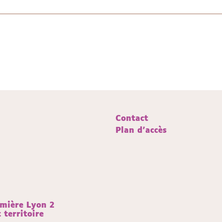
Contact
Plan d'accès
umière Lyon 2
territoire