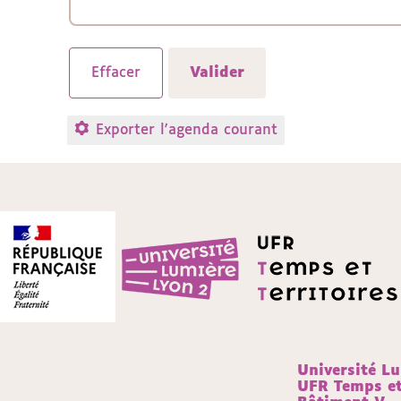
Exporter l'agenda courant
Université L
UFR Temps et 