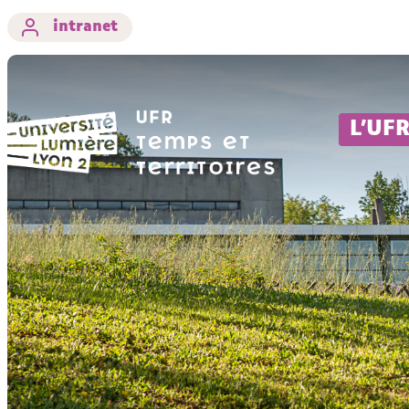
intranet
L'UF