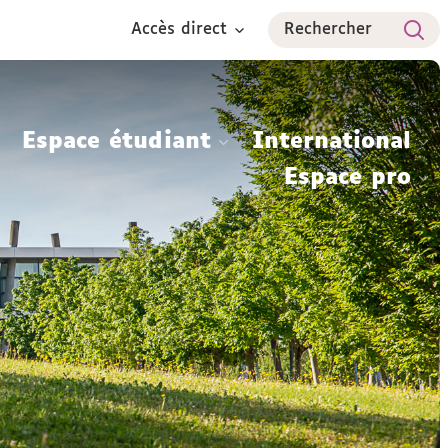
Accès direct
Rechercher
Espace étudiant
International
Espace pro