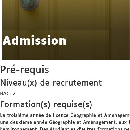
Admission
Pré-requis
Niveau(x) de recrutement
BAC+2
Formation(s) requise(s)
La troisième année de licence Géographie et Aménageme
une deuxième année Géographie et Aménagement, aux étu
l'environnement. Des étudiant.es d’autres formations pe