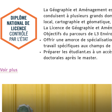
La Géographie et Aménagement est 
conduisent à plusieurs grands dom
local, cartographie et géomatique,
La Licence de Géographie et Aména
Objectifs du parcours de L3 Envir
Offrir une amorce de spécialisati
travail spécifiques aux champs de
Préparer les étudiant.es à un accè
doctorales après le master.
de
Voir plus
détails