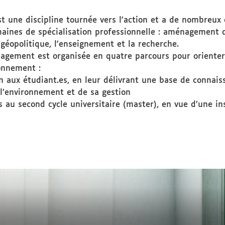
une discipline tournée vers l'action et a de nombreux 
aines de spécialisation professionnelle : aménagement 
 géopolitique, l'enseignement et la recherche.
gement est organisée en quatre parcours pour orienter 
onnement :
on aux étudiant.es, en leur délivrant une base de connai
 l’environnement et de sa gestion
s au second cycle universitaire (master), en vue d’une i