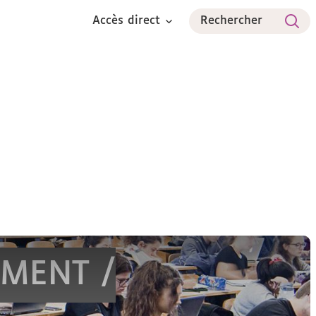
Accès direct
Rechercher
Espace étudiant
International
Espace pro
MENT /