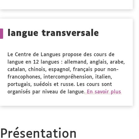
propos
des
Stage(s)
langue transversale
Le Centre de Langues propose des cours de
langue en 12 langues : allemand, anglais, arabe,
catalan, chinois, espagnol, français pour non-
francophones, intercompréhension, italien,
portugais, suédois et russe. Les cours sont
organisés par niveau de langue.
En savoir plus
Présentation