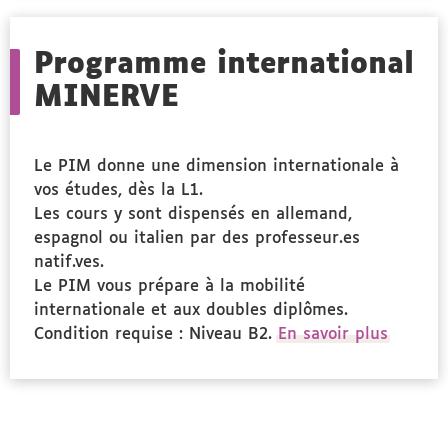
Public
ciblé
Programme international
MINERVE
Le PIM donne une dimension internationale à
vos études, dès la L1.
Les cours y sont dispensés en allemand,
espagnol ou italien par des professeur.es
natif.ves.
Le PIM vous prépare à la mobilité
internationale et aux doubles diplômes.
Condition requise : Niveau B2.
En savoir plus