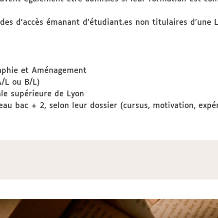
s d’accès émanant d’étudiant.es non titulaires d’une 
raphie et Aménagement
/L ou B/L)
ale supérieure de Lyon
au bac + 2, selon leur dossier (cursus, motivation, expé