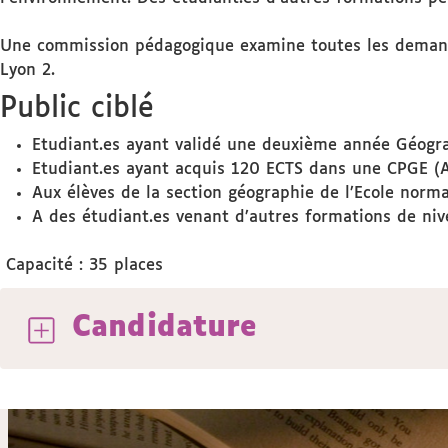
Une commission pédagogique examine toutes les demande
Lyon 2.
Public ciblé
Etudiant.es ayant validé une deuxième année Géog
Etudiant.es ayant acquis 120 ECTS dans une CPGE (A
Aux élèves de la section géographie de l’Ecole norm
A des étudiant.es venant d’autres formations de nive
Capacité : 35 places
Candidature