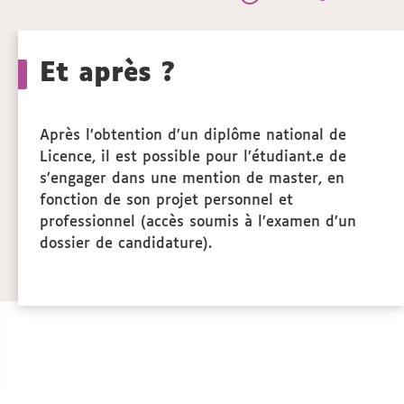
Call
to
Et après ?
actio
Après l’obtention d’un diplôme national de
Licence, il est possible pour l’étudiant.e de
s’engager dans une mention de master, en
fonction de son projet personnel et
professionnel (accès soumis à l’examen d’un
dossier de candidature).