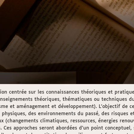
ion centrée sur les connaissances théoriques et pratiqu
seignements théoriques, thématiques ou techniques du 
me et aménagement et développement). L’objectif de ce 
hysiques, des environnements du passé, des risques et 
(changements climatiques, ressources, énergies renouvel
. Ces approches seront abordées d’un point conceptuel, 