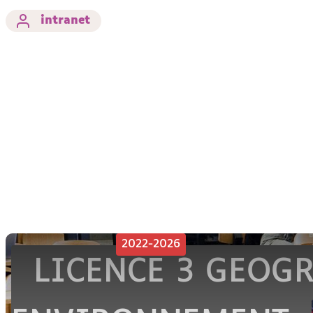
intranet
L'UF
2022-2026
LICENCE 3 GEOG