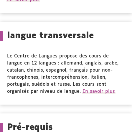
formation
propos
des
Stage(s)
langue transversale
Le Centre de Langues propose des cours de
langue en 12 langues : allemand, anglais, arabe,
catalan, chinois, espagnol, français pour non-
francophones, intercompréhension, italien,
portugais, suédois et russe. Les cours sont
organisés par niveau de langue.
En savoir plus
Pré-requis