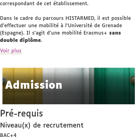
correspondant de cet établissement.
Dans le cadre du parcours HISTARMED, il est possible
d'effectuer une mobilité à l'Université de Grenade
(Espagne). Il s'agit d'une mobilité Erasmus+
sans
double diplôme
.
de
Voir plus
détails
Admission
Pré-requis
Niveau(x) de recrutement
BAC+4