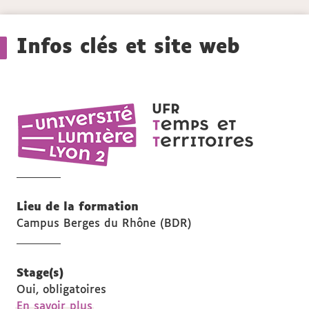
Détails
Infos clés et site web
UFR
Temps
et
territoires
Lieu de la formation
Campus Berges du Rhône (BDR)
Stage(s)
Oui, obligatoires
à
En savoir plus