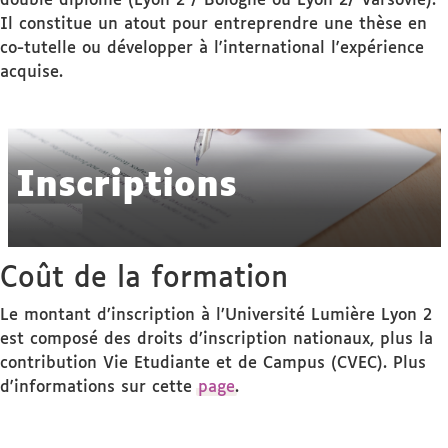
double diplôme (Lyon 2 / Bologne ou Lyon 2/ Varsovie).
Il constitue un atout pour entreprendre une thèse en
co-tutelle ou développer à l'international l'expérience
acquise.
Inscriptions
Coût de la formation
Le montant d’inscription à l’Université Lumière Lyon 2
est composé des droits d’inscription nationaux, plus la
contribution Vie Etudiante et de Campus (CVEC). Plus
d'informations sur cette
page
.