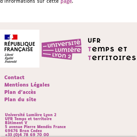
d'informations sur cette
page
.
Contact
Mentions Légales
Plan d'accès
Plan du site
Université Lumière Lyon 2
UFR Temps et territoire
Bâtiment V
5 avenue Pierre Mendès France
69676 Bron Cedex
+33 (0)4 78 69 70 00