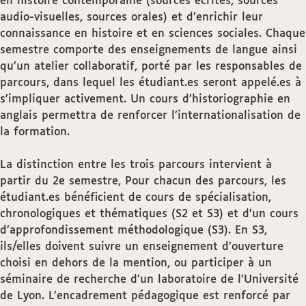
en histoire contemporaine (sources écrites, sources
audio-visuelles, sources orales) et d’enrichir leur
connaissance en histoire et en sciences sociales. Chaque
semestre comporte des enseignements de langue ainsi
qu’un atelier collaboratif, porté par les responsables de
parcours, dans lequel les étudiant.es seront appelé.es à
s’impliquer activement. Un cours d’historiographie en
anglais permettra de renforcer l’internationalisation de
la formation.
La distinction entre les trois parcours intervient à
partir du 2e semestre, Pour chacun des parcours, les
étudiant.es bénéficient de cours de spécialisation,
chronologiques et thématiques (S2 et S3) et d’un cours
d’approfondissement méthodologique (S3). En S3,
ils/elles doivent suivre un enseignement d’ouverture
choisi en dehors de la mention, ou participer à un
séminaire de recherche d’un laboratoire de l’Université
de Lyon. L’encadrement pédagogique est renforcé par