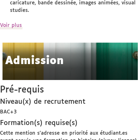
caricature, bande dessinée, images animées, visual
studies.
de
Voir plus
détails
Admission
Pré-requis
Niveau(x) de recrutement
BAC+3
Formation(s) requise(s)
Cette mention s’adresse en priorité aux étudiant.es