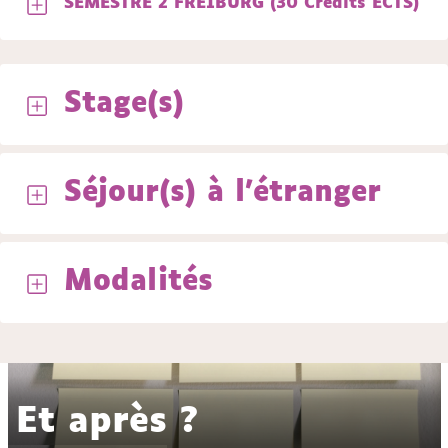
SEMESTRE 2 FREIBURG (30 Crédits ECTS)
Stage(s)
Séjour(s) à l'étranger
Modalités
Et après ?