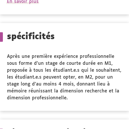
à
En savoir plus
propos
des
Stage(s)
spécificités
Après une première expérience professionnelle
sous forme d’un stage de courte durée en M1,
proposée à tous les étudiant.e.s qui le souhaitent,
les étudiant.e.s peuvent opter, en M2, pour un
stage long d’au moins 4 mois, donnant lieu à
mémoire réunissant la dimension recherche et la
dimension professionnelle.