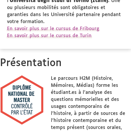
l'
Università degli studi di Torino (Italie)
. Une
ou plusieurs mobilités sont obligatoires et
garanties dans les Université partenaire pendant
votre formation.
En savoir plus sur le cursus de Fribourg
En savoir plus sur le cursus de Turin
Présentation
Le parcours H2M (Histoire,
Mémoires, Médias) forme les
étudiant.es à l’analyse des
questions mémorielles et des
usages contemporains de
l’histoire, à partir de sources de
l’histoire contemporaine et du
temps présent (sources orales,