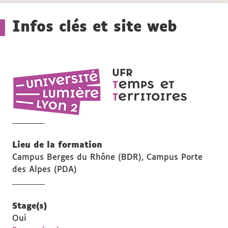
Détails
Infos clés et site web
UFR
Temps
et
territoires
Lieu de la formation
Campus Berges du Rhône (BDR), Campus Porte
des Alpes (PDA)
Stage(s)
Oui