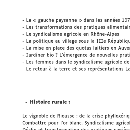
- La « gauche paysanne » dans les années 19
- Les transformations des pratiques alimentai
- Le syndicalisme agricole en Rhône-Alpes
- La politique au village sous la IIIe Républiq
- La mise en place des quotas laitiers en Auv
- Jardiner bio ? L’émergence de nouvelles prat
- Les femmes dans le syndicalisme agricole d
- Le retour à la terre et ses représentations 
Histoire rurale :
Le vignoble de Riousse : de la crise phylloxé
Combattre pour l’or blanc. Syndicalisme agrico