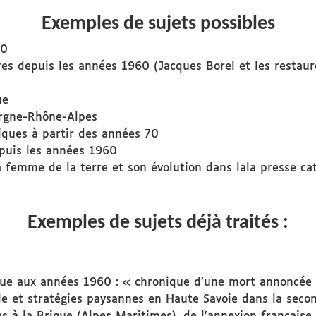
Exemples de sujets possibles
70
res depuis les années 1960 (Jacques Borel et les restaur
ue
ergne-Rhône-Alpes
iques à partir des années 70
epuis les années 1960
La femme de la terre et son évolution dans lala presse ca
Exemples de sujets déjà traités :
rique aux années 1960 : « chronique d’une mort annoncée 
le et stratégies paysannes en Haute Savoie dans la secon