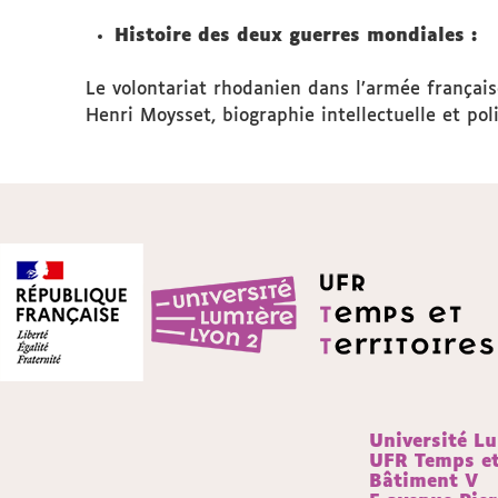
Histoire des deux guerres mondiales :
Le volontariat rhodanien dans l’armée françai
Henri Moysset, biographie intellectuelle et po
Université L
UFR Temps et 
Bâtiment V