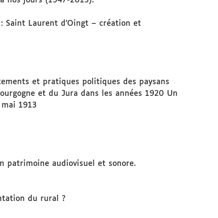
 à nos jours (1947-2015).
: Saint Laurent d’Oingt – création et
ements et pratiques politiques des paysans
 Bourgogne et du Jura dans les années 1920 Un
3 mai 1913
n patrimoine audiovisuel et sonore.
tation du rural ?