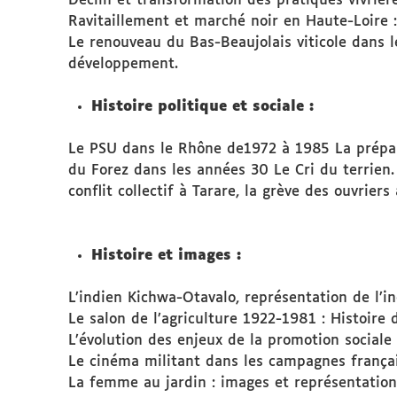
Déclin et transformation des pratiques vivrièr
Ravitaillement et marché noir en Haute-Loire :
Le renouveau du Bas-Beaujolais viticole dans l
développement.
Histoire politique et sociale :
Le PSU dans le Rhône de1972 à 1985 La prépa
du Forez dans les années 30 Le Cri du terrie
conflit collectif à Tarare, la grève des ouvrier
Histoire et images :
L’indien Kichwa-Otavalo, représentation de l’i
Le salon de l’agriculture 1922-1981 : Histoire d
L’évolution des enjeux de la promotion sociale 
Le cinéma militant dans les campagnes françai
La femme au jardin : images et représentation