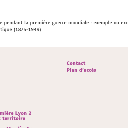
se pendant la première guerre mondiale : exemple ou exc
litique (1875-1949)
Contact
Plan d'accès
umière Lyon 2
territoire