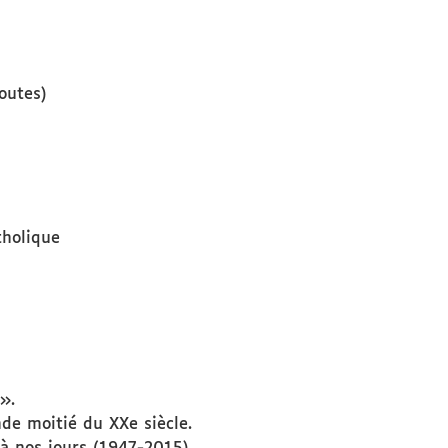
outes)
tholique
».
de moitié du XXe siècle.