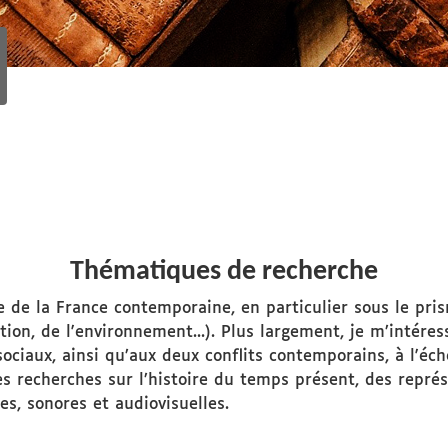
Thématiques de recherche
ale de la France contemporaine, en particulier sous le pri
ation, de l'environnement...). Plus largement, je m’intéres
ciaux, ainsi qu’aux deux conflits contemporains, à l'éche
s recherches sur l’histoire du temps présent, des repré
es, sonores et audiovisuelles.