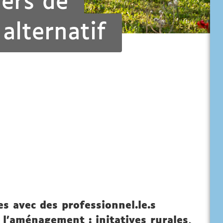
ers de
alternatif
s avec des professionnel.le.s
l’aménagement : initatives rurales,