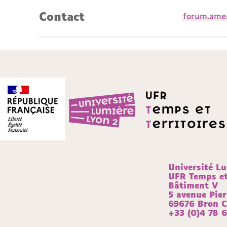
Contact
forum.ame
Université L
UFR Temps et 
Bâtiment V
5 avenue Pie
69676 Bron 
+33 (0)4 78 