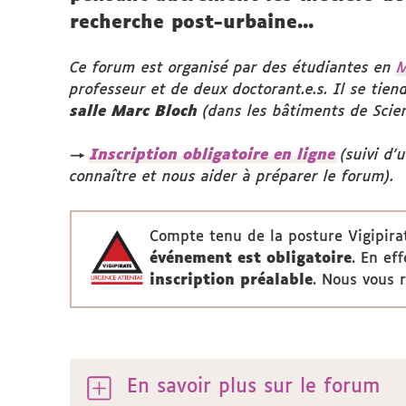
recherche post-urbaine...
Ce forum est organisé par des étudiantes en
M
professeur et de deux doctorant.e.s. Il se tie
salle Marc Bloch
(dans les bâtiments de Scie
→
Inscription obligatoire en ligne
(suivi d
connaître et nous aider à préparer le forum).
Compte tenu de la posture Vigipira
événement est obligatoire
. En ef
inscription préalable
. Nous vous 
En savoir plus sur le forum