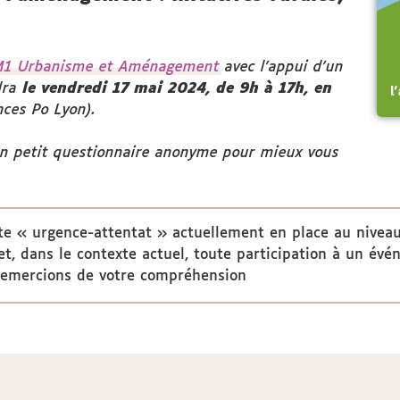
1 Urbanisme et Aménagement
avec l’appui d'un
ndra
le vendredi 17 mai 2024, de 9h à 17h, en
nces Po Lyon).
'un petit questionnaire anonyme pour mieux vous
te « urgence-attentat » actuellement en place au niveau
fet, dans le contexte actuel, toute participation à un év
remercions de votre compréhension