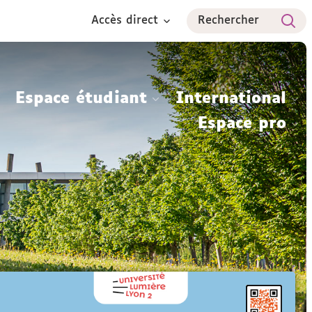
Accès direct
Rechercher
Espace étudiant
International
Espace pro