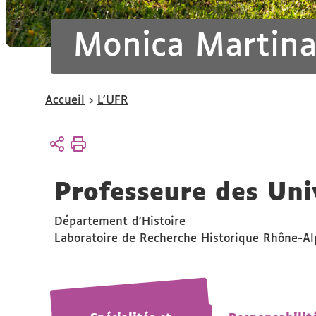
Monica Martina
Vous
Accueil
L'UFR
êtes
ici :
Professeure des Uni
Département d'Histoire
Laboratoire de Recherche Historique Rhône-A