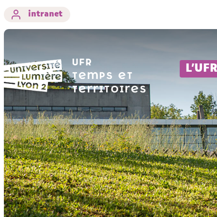
intranet
L'UF