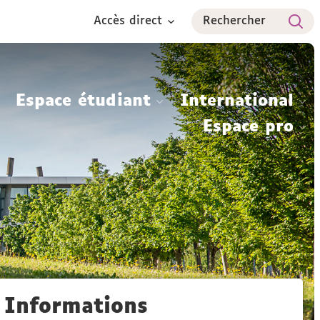
Accès direct
Rechercher
Espace étudiant
International
Espace pro
Informations