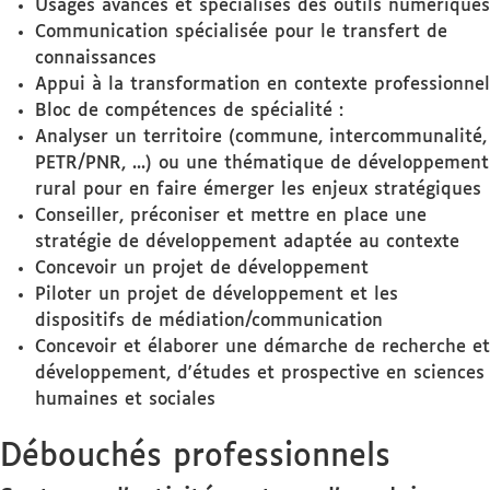
Usages avancés et spécialisés des outils numériques
Communication spécialisée pour le transfert de
connaissances
Appui à la transformation en contexte professionnel
Bloc de compétences de spécialité :
Analyser un territoire (commune, intercommunalité,
PETR/PNR, ...) ou une thématique de développement
rural pour en faire émerger les enjeux stratégiques
Conseiller, préconiser et mettre en place une
stratégie de développement adaptée au contexte
Concevoir un projet de développement
Piloter un projet de développement et les
dispositifs de médiation/communication
Concevoir et élaborer une démarche de recherche et
développement, d'études et prospective en sciences
humaines et sociales
Débouchés professionnels