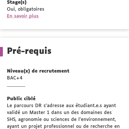
Stage(s)
Oui, obligatoires
à
En savoir plus
propos
des
Stage(s)
Pré-requis
Niveau(x) de recrutement
BAC+4
Public ciblé
Le parcours DR s'adresse aux étudiant.e.s ayant
validé un Master 1 dans un des domaines des
SHS, agronomie ou sciences de l'environnement,
ayant un projet professionnel ou de recherche en