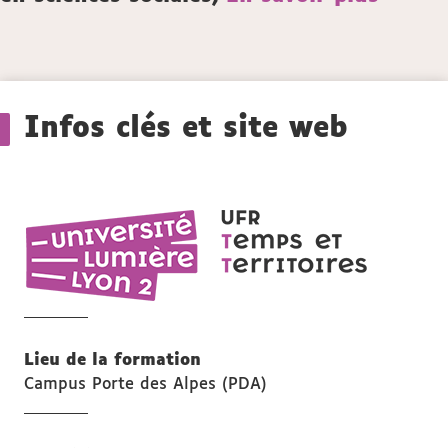
Détails
Infos clés et site web
UFR
Temps
et
territoires
Lieu de la formation
Campus Porte des Alpes (PDA)