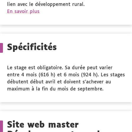
lien avec le développement rural.
à
En savoir plus
propos
des
Public
ciblé
Spécificités
Le stage est obligatoire. Sa durée peut varier
entre 4 mois (616 h) et 6 mois (924 h). Les stages
débutent début avril et doivent s'achever au
maximum à la fin du mois de septembre.
Site web master