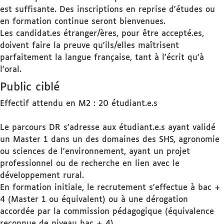
est suffisante. Des inscriptions en reprise d'études ou
en formation continue seront bienvenues.
Les candidat.es étranger/ères, pour être accepté.es,
doivent faire la preuve qu'ils/elles maîtrisent
parfaitement la langue française, tant à l'écrit qu'à
l'oral.
Public ciblé
Effectif attendu en M2 : 20 étudiant.e.s
Le parcours DR s'adresse aux étudiant.e.s ayant validé
un Master 1 dans un des domaines des SHS, agronomie
ou sciences de l'environnement, ayant un projet
professionnel ou de recherche en lien avec le
développement rural.
En formation initiale, le recrutement s'effectue à bac +
4 (Master 1 ou équivalent) ou à une dérogation
accordée par la commission pédagogique (équivalence
reconnue de niveau bac + 4).