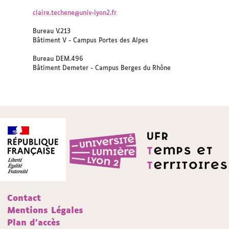
claire.techene@univ-lyon2.fr
Bureau V.213
Bâtiment V - Campus Portes des Alpes
Bureau DEM.496
Bâtiment Demeter - Campus Berges du Rhône
Contact
Mentions Légales
Plan d'accès