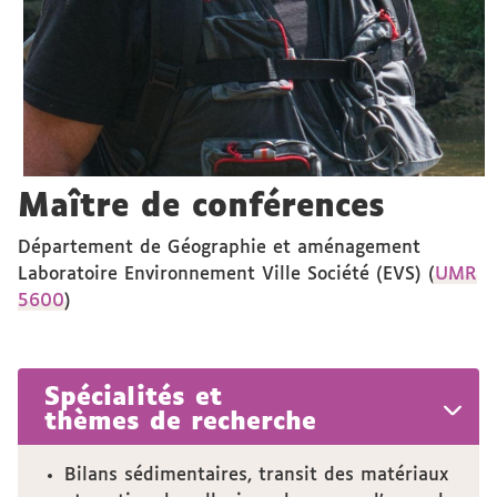
Maître de conférences
Département de Géographie et aménagement
Laboratoire Environnement Ville Société (EVS) (
UMR
5600
)
Spécialités et
thèmes de recherche
Bilans sédimentaires, transit des matériaux