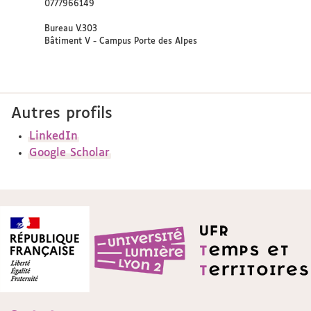
0777966149
Bureau V.303
Bâtiment V - Campus Porte des Alpes
Autres profils
LinkedIn
Google Scholar